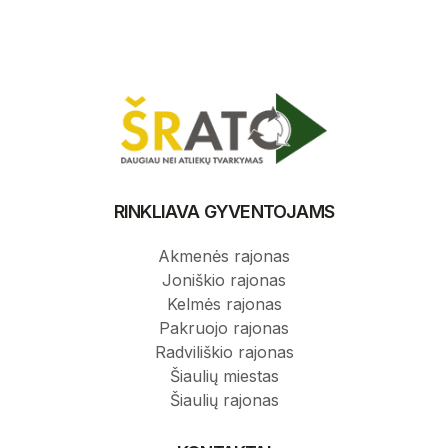
RINKLIAVA GYVENTOJAMS
Akmenės rajonas
Joniškio rajonas
Kelmės rajonas
Pakruojo rajonas
Radviliškio rajonas
Šiaulių miestas
Šiaulių rajonas