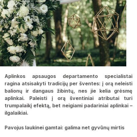
Aplinkos apsaugos departamento specialistai
ragina atsisakyti tradicijų per šventes: į orą neleisti
balionų ir dangaus žibintų, nes jie kelia grėsmę
aplinkai. Paleisti į orą šventiniai atributai turi
trumpalaikį efektą, bet neigiami padariniai aplinkai –
ilgalaikiai.
Pavojus laukinei gamtai: galima net gyvūnų mirtis