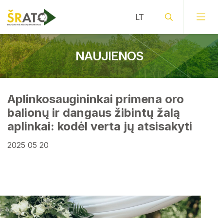
NAUJIENOS
Aplinkosaugininkai primena oro
balionų ir dangaus žibintų žalą
aplinkai: kodėl verta jų atsisakyti
2025 05 20