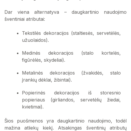
Dar viena alternatyva – daugkartinio naudojimo
šventiniai atributai:
Tekstilės dekoracijos (staltiesės, servetėlės,
užuolaidos).
Medinės dekoracijos (stalo kortelės,
figūrėlės, skydeliai).
Metalinės dekoracijos (žvakidės, stalo
įrankių dėklai, žibintai).
Popierinės dekoracijos iš storesnio
popieriaus (girliandos, servetėlių žiedai,
kvietimai).
Šios puošmenos yra daugkartinio naudojimo, todėl
mažina atliekų kiekį. Atsakingas šventinių atributų