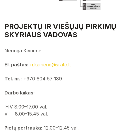
Projektų ir viešųjų pirkimų skyriaus vadovas
Finansų skyriaus vadovas
Projektų ir viešųjų pirkimų skyriaus vadovas
Projektų ir viešųjų pirkimų skyrius
PROJEKTŲ IR VIEŠŲJŲ PIRKIMŲ
Aptarnavimo skyrius
SKYRIAUS VADOVAS
Aptarnavimo skyrius
Gamybos skyriaus vadovas
Aplinkosaugos skyriaus vadovas
Neringa Kairienė
Gamybos skyriaus vadovas
Visuotinis dalininkų susirinkimas
El. paštas:
n.kairiene@sratc.lt
Valdyba
Aplinkosaugos skyriaus vadovas
Tel. nr.:
+370 604 57 189
Visuotinis dalininkų susirinkimas
Darbo laikas:
I–IV 8.00–17.00 val.
Valdyba
V 8.00–15.45 val.
Pietų pertrauka:
12.00–12.45 val.