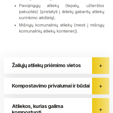
Pavojingųjų atliekų (tepalų, užterštos
pakuotės) (pristatyti į didelių gabaritų atliekų
surinkimo aikštelę).
Mišriųjų komunalinių atliekų (mesti į mišriųjų
komunalinių atliekų konteinerį).
Žaliųjų atliekų priėmimo vietos
Kompostavimo privalumai ir būdai
Atliekos, kurias galima
kompostuoti