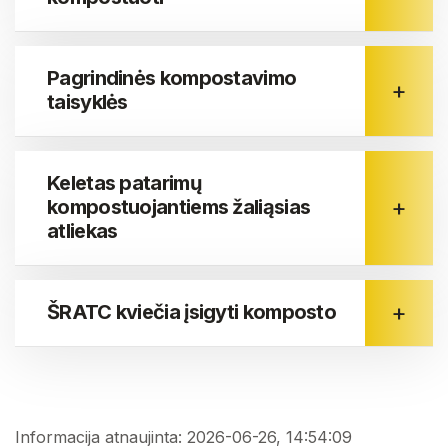
Pagrindinės kompostavimo
taisyklės
Keletas patarimų
kompostuojantiems žaliąsias
atliekas
ŠRATC kviečia įsigyti komposto
Informacija atnaujinta: 2026-06-26, 14:54:09