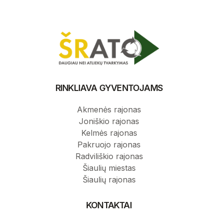
RINKLIAVA GYVENTOJAMS
Akmenės rajonas
Joniškio rajonas
Kelmės rajonas
Pakruojo rajonas
Radviliškio rajonas
Šiaulių miestas
Šiaulių rajonas
KONTAKTAI