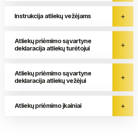
Instrukcija atliekų vežėjams
Atliekų priėmimo sąvartyne
deklaracija atliekų turėtojui
Atliekų priėmimo sąvartyne
deklaracija atliekų vežėjui
Atliekų priėmimo įkainiai