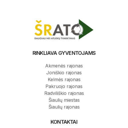
RINKLIAVA GYVENTOJAMS
Akmenės rajonas
Joniškio rajonas
Kelmės rajonas
Pakruojo rajonas
Radviliškio rajonas
Šiaulių miestas
Šiaulių rajonas
KONTAKTAI