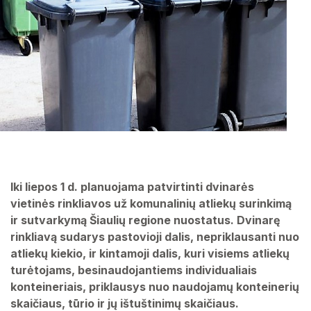
Iki liepos 1 d. planuojama patvirtinti dvinarės
vietinės rinkliavos už komunalinių atliekų surinkimą
ir sutvarkymą Šiaulių regione nuostatus. Dvinarę
rinkliavą sudarys pastovioji dalis, nepriklausanti nuo
atliekų kiekio, ir kintamoji dalis, kuri visiems atliekų
turėtojams, besinaudojantiems individualiais
konteineriais, priklausys nuo naudojamų konteinerių
skaičiaus, tūrio ir jų ištuštinimų skaičiaus.