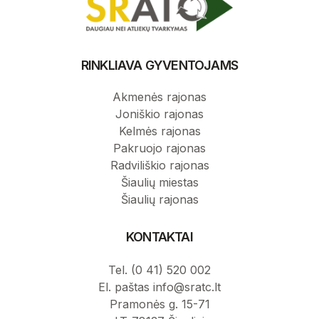
RINKLIAVA GYVENTOJAMS
Akmenės rajonas
Joniškio rajonas
Kelmės rajonas
Pakruojo rajonas
Radviliškio rajonas
Šiaulių miestas
Šiaulių rajonas
KONTAKTAI
Tel. (0 41) 520 002
El. paštas info@sratc.lt
Pramonės g. 15-71