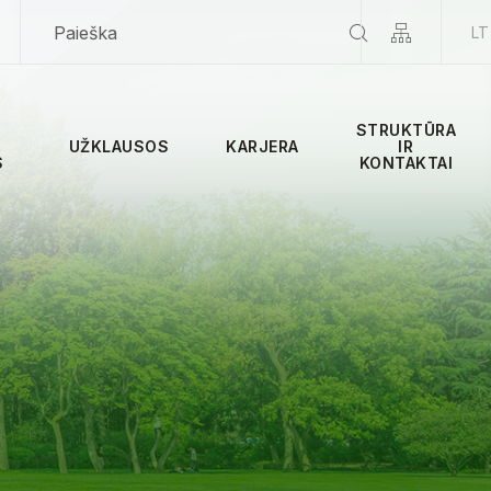
LT
STRUKTŪRA
UŽKLAUSOS
KARJERA
IR
S
KONTAKTAI