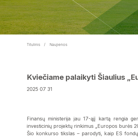
Titulinis
Naujienos
Kviečiame palaikyti Šiaulius „
2025 07 31
Finansų ministerija jau 17-ąjį kartą rengia g
investicinių projektų rinkimus „Europos burės 2
Šio konkurso tikslas – parodyti, kaip ES fondų 