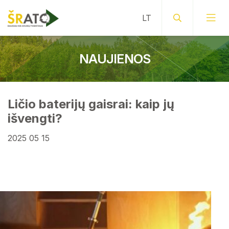
NAUJIENOS
Ličio baterijų gaisrai: kaip jų
išvengti?
2025 05 15