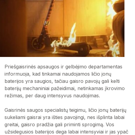
Priešgaisrinės apsaugos ir gelbėjimo departamentas
informuoja, kad tinkamai naudojamos ličio jonų
baterijos yra saugios, tačiau gaisro pavojų gali kelti
baterijų mechaniniai pažeidimai, netinkamas įkrovimo
režimas, per daug intensyvus naudojimas.
Gaisrinės saugos specialistų teigimu, ličio jonų baterijų
sukeliami gaisrai yra išties pavojingi, nes išplinta labai
greitai, gaisro pradžia gali priminti sprogimą. Vos
užsidegusios baterijos dega labai intensyviai ir jas ypač