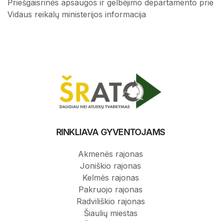
Priešgaisrinės apsaugos ir gelbėjimo departamento prie
Vidaus reikalų ministerijos informacija
RINKLIAVA GYVENTOJAMS
Akmenės rajonas
Joniškio rajonas
Kelmės rajonas
Pakruojo rajonas
Radviliškio rajonas
Šiaulių miestas