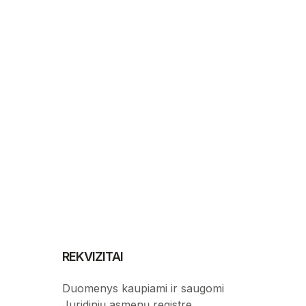
REKVIZITAI
Duomenys kaupiami ir saugomi
Juridinių asmenų registre.