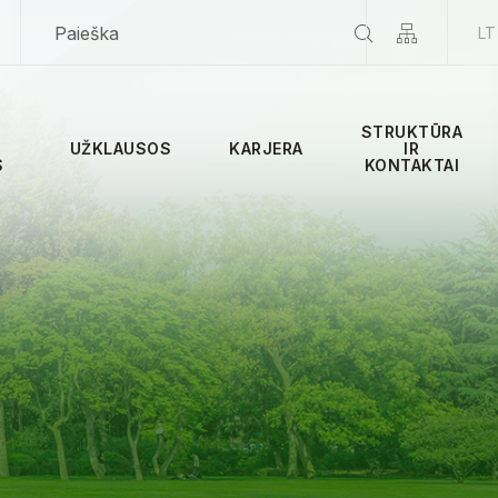
LT
STRUKTŪRA
UŽKLAUSOS
KARJERA
IR
S
KONTAKTAI