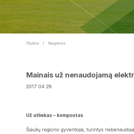
Titulinis
Naujienos
Mainais už nenaudojamą elektro
2017 04 28
Už atliekas – kompostas
Šiaulių regiono gyventojai, turintys nebenaudoj