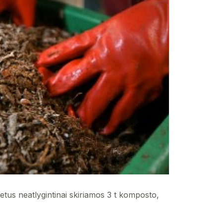
etus neatlygintinai skiriamos 3 t komposto,