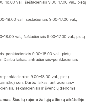
0–18.00 val., šeštadieniais 9.00–17.00 val., pietų
00–18.00 val., šeštadieniais 9.00–17.00 val.,
0–18.00 val., šeštadieniais 9.00–17.00 val., pietų
ais–penktadieniais 9.00–18.00 val., pietų
i. Darbo laikas: antradieniais–penktadieniais
is–penktadieniais 9.00–18.00 val., pietų
aimiškoji sen. Darbo laikas: antradieniais–
dieniais, sekmadieniais ir švenčių dienomis.
amas Šiaulių rajono žaliųjų atliekų aikštelėje