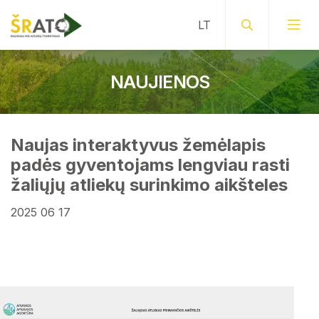
NAUJIENOS
Naujas interaktyvus žemėlapis
padės gyventojams lengviau rasti
žaliųjų atliekų surinkimo aikšteles
2025 06 17