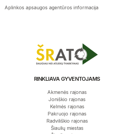
Aplinkos apsaugos agentūros informacija
RINKLIAVA GYVENTOJAMS
Akmenės rajonas
Joniškio rajonas
Kelmės rajonas
Pakruojo rajonas
Radviliškio rajonas
Šiaulių miestas