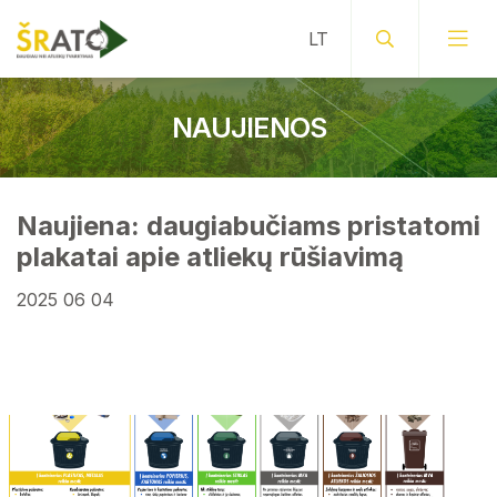
NAUJIENOS
Naujiena: daugiabučiams pristatomi
plakatai apie atliekų rūšiavimą
2025 06 04