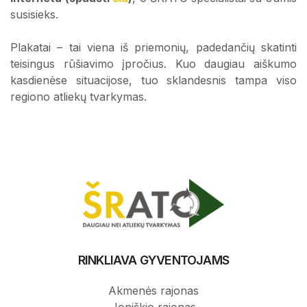
susisieks.
Plakatai – tai viena iš priemonių, padedančių skatinti
teisingus rūšiavimo įpročius. Kuo daugiau aiškumo
kasdienėse situacijose, tuo sklandesnis tampa viso
regiono atliekų tvarkymas.
RINKLIAVA GYVENTOJAMS
Akmenės rajonas