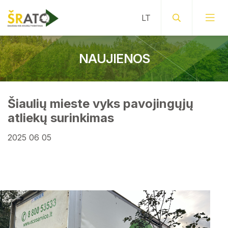
NAUJIENOS
Šiaulių mieste vyks pavojingųjų
atliekų surinkimas
2025 06 05