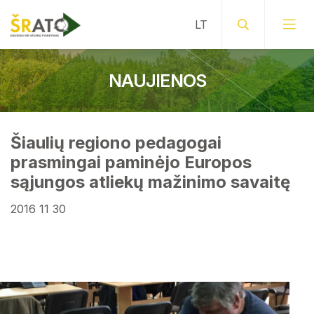
NAUJIENOS
Šiaulių regiono pedagogai
prasmingai paminėjo Europos
sąjungos atliekų mažinimo savaitę
2016 11 30