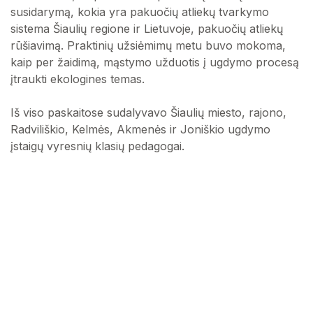
susidarymą, kokia yra pakuočių atliekų tvarkymo
sistema Šiaulių regione ir Lietuvoje, pakuočių atliekų
rūšiavimą. Praktinių užsiėmimų metu buvo mokoma,
kaip per žaidimą, mąstymo užduotis į ugdymo procesą
įtraukti ekologines temas.
Iš viso paskaitose sudalyvavo Šiaulių miesto, rajono,
Radviliškio, Kelmės, Akmenės ir Joniškio ugdymo
įstaigų vyresnių klasių pedagogai.