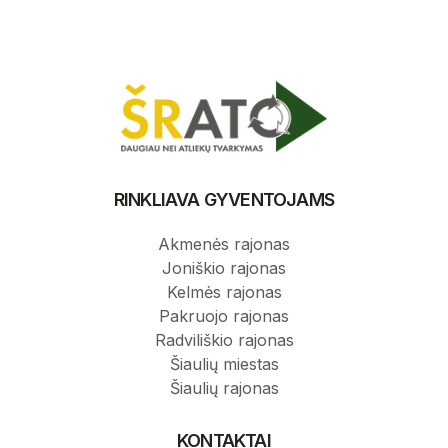
RINKLIAVA GYVENTOJAMS
Akmenės rajonas
Joniškio rajonas
Kelmės rajonas
Pakruojo rajonas
Radviliškio rajonas
Šiaulių miestas
Šiaulių rajonas
KONTAKTAI