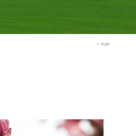
Atgal