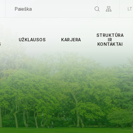
LT
STRUKTŪRA
UŽKLAUSOS
KARJERA
IR
S
KONTAKTAI