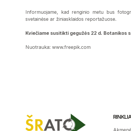
Informuojame, kad renginio metu bus fotograf
svetainėse ar žiniasklaidos reportažuose.
Kviečiame susitikti gegužės 22 d. Botanikos 
Nuotrauka: www.freepik.com
RINKL
Akmenė