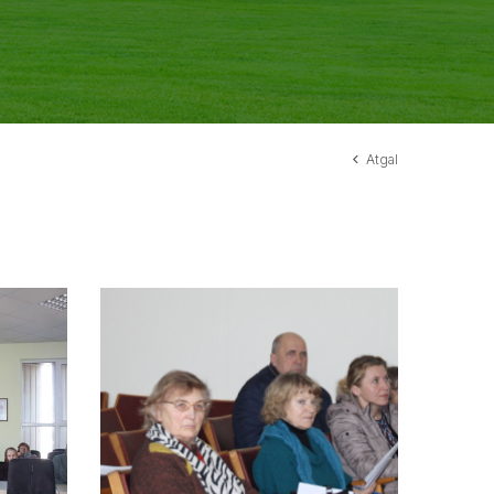
Atgal