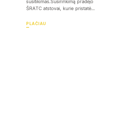
susitikimas.Susirinkimą pradėjo
ŠRATC atstovai, kurie pristatė...
PLAČIAU