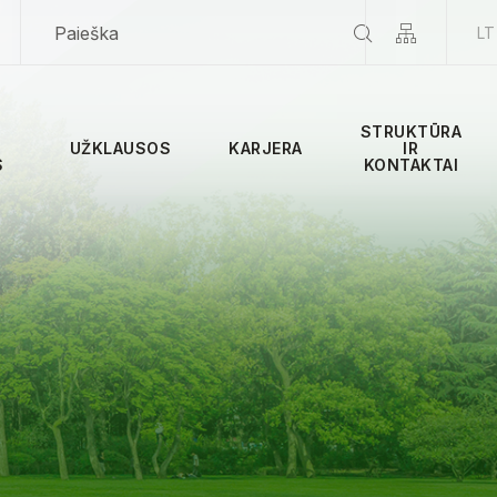
LT
STRUKTŪRA
UŽKLAUSOS
KARJERA
IR
S
KONTAKTAI