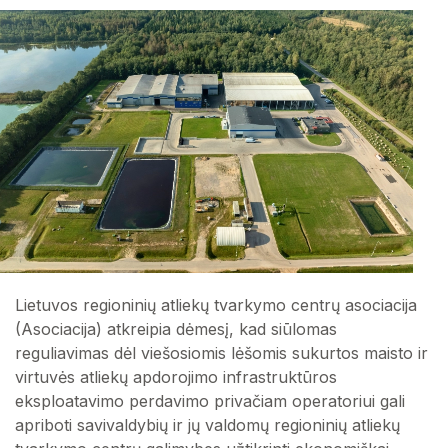
Lietuvos regioninių atliekų tvarkymo centrų asociacija
(Asociacija) atkreipia dėmesį, kad siūlomas
reguliavimas dėl viešosiomis lėšomis sukurtos maisto ir
virtuvės atliekų apdorojimo infrastruktūros
eksploatavimo perdavimo privačiam operatoriui gali
apriboti savivaldybių ir jų valdomų regioninių atliekų