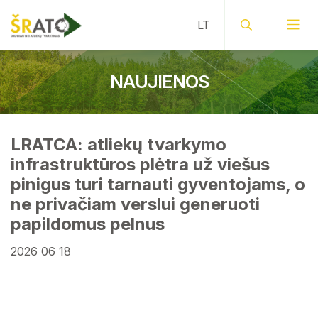
NAUJIENOS
LRATCA: atliekų tvarkymo
infrastruktūros plėtra už viešus
pinigus turi tarnauti gyventojams, o
ne privačiam verslui generuoti
papildomus pelnus
2026 06 18