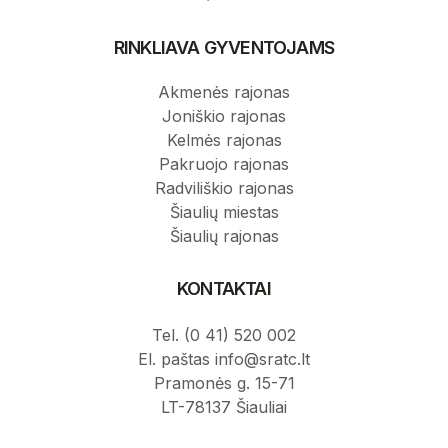
RINKLIAVA GYVENTOJAMS
Akmenės rajonas
Joniškio rajonas
Kelmės rajonas
Pakruojo rajonas
Radviliškio rajonas
Šiaulių miestas
Šiaulių rajonas
KONTAKTAI
Tel. (0 41) 520 002
El. paštas info@sratc.lt
Pramonės g. 15-71
LT-78137 Šiauliai