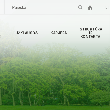
LT
STRUKTŪRA
UŽKLAUSOS
KARJERA
IR
S
KONTAKTAI