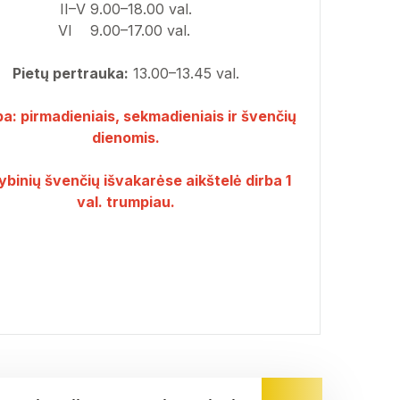
II–V 9.00–18.00 val.
VI 9.00–17.00 val.
Pietų pertrauka:
13.00–13.45 val.
a: pirmadieniais, sekmadieniais ir švenčių
dienomis.
ybinių švenčių išvakarėse aikštelė dirba 1
val. trumpiau.