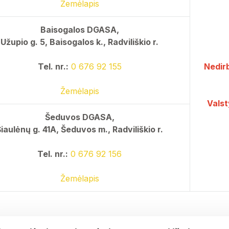
Žemėlapis
Baisogalos DGASA,
Užupio g. 5, Baisogalos k., Radviliškio r.
Tel. nr.:
0 676 92 155
Nedirb
Žemėlapis
Valst
Šeduvos DGASA,
iaulėnų g. 41A, Šeduvos m., Radviliškio r.
Tel. nr.:
0 676 92 156
Žemėlapis