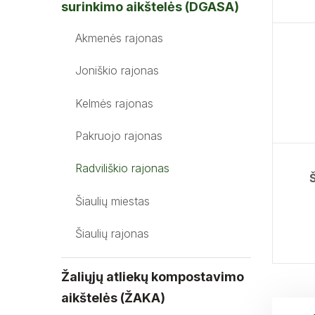
surinkimo aikštelės (DGASA)
Akmenės rajonas
Joniškio rajonas
Kelmės rajonas
Pakruojo rajonas
Radviliškio rajonas
Š
Šiaulių miestas
Šiaulių rajonas
Žaliųjų atliekų kompostavimo
aikštelės (ŽAKA)