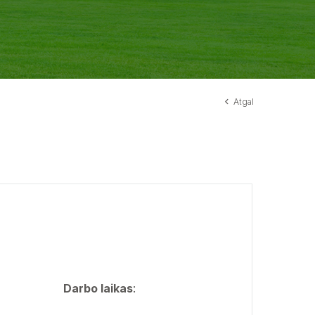
Atgal
Darbo laikas
: