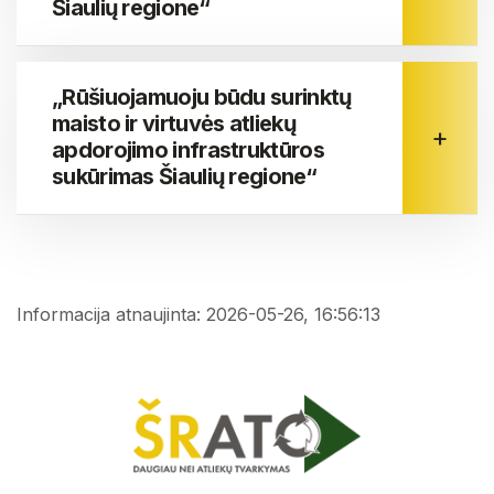
Šiaulių regione“
„Rūšiuojamuoju būdu surinktų
maisto ir virtuvės atliekų
apdorojimo infrastruktūros
sukūrimas Šiaulių regione“
Informacija atnaujinta: 2026-05-26, 16:56:13