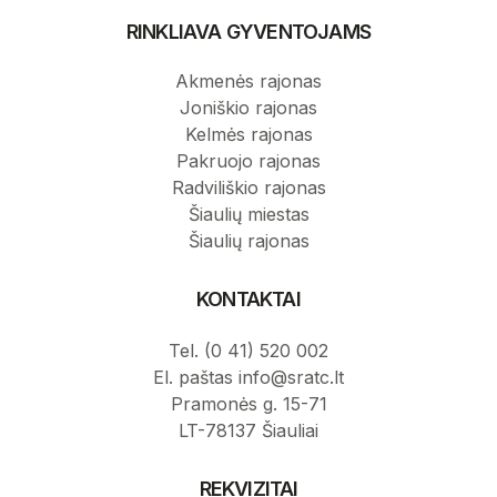
RINKLIAVA GYVENTOJAMS
Akmenės rajonas
Joniškio rajonas
Kelmės rajonas
Pakruojo rajonas
Radviliškio rajonas
Šiaulių miestas
Šiaulių rajonas
KONTAKTAI
Tel. (0 41) 520 002
El. paštas info@sratc.lt
Pramonės g. 15-71
LT-78137 Šiauliai
REKVIZITAI