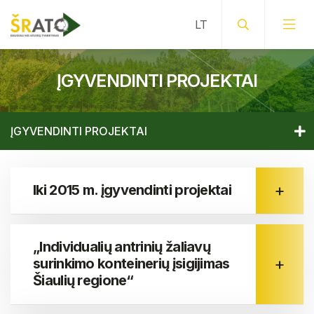
ĮGYVENDINTI PROJEKTAI
ĮGYVENDINTI PROJEKTAI
Įgyvendinti projektai
Iki 2015 m. įgyvendinti projektai
Vykdomi projektai
„Individualių antrinių žaliavų
surinkimo konteinerių įsigijimas
Šiaulių regione“