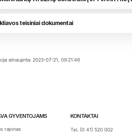
kliavos teisiniai dokumentai
ija atnaujinta: 2023-07-21, 09:21:46
IAVA GYVENTOJAMS
KONTAKTAI
s rajonas
Tel. (0 41) 520 002