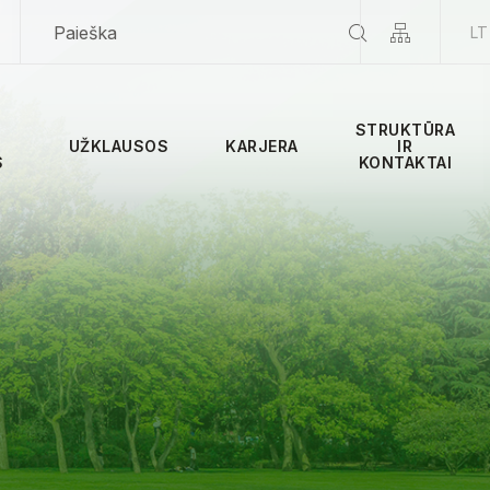
LT
STRUKTŪRA
UŽKLAUSOS
KARJERA
IR
S
KONTAKTAI