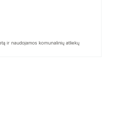
žetą ir naudojamos komunalinių atliekų