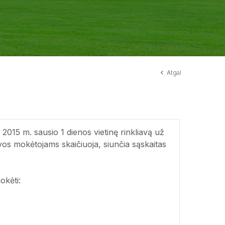
Atgal
2015 m. sausio 1 dienos vietinę rinkliavą už
vos mokėtojams skaičiuoja, siunčia sąskaitas
okėti: