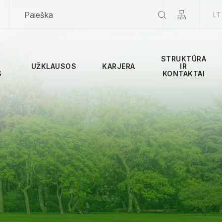
LT
STRUKTŪRA
UŽKLAUSOS
KARJERA
IR
S
KONTAKTAI